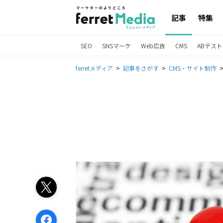
記事
特集
SEO
SNSマーケ
Web広告
CMS
ABテスト
ferretメディア
記事をさがす
CMS・サイト制作