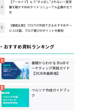
【アーカイブ】もう“ダメ出し”されない！経営
層を動かすWebサイトリニューアル企画の立て
方
【徹底比較】ブログが作成できるおすすめサー
ビス18選。ブログ選びのポイントを解説
・おすすめ資料ランキング
基礎からわかる BtoBマ
ーケティング実践ガイド
【2026年最新版】
ペルソナ作成ガイドブッ
ク