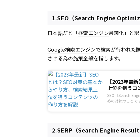
1.SEO（Search Engine Optimi
日本語だと「
検索エンジン
最適化」と訳
Google
検索エンジン
で検索が行われた
させる為の施策全般を指します。
【2023年最
上位を狙うコ
SEO（Search 
めの対策のことで
SEO対策を始め
に、SEO対策の
2.SERP（Search Engine Resul