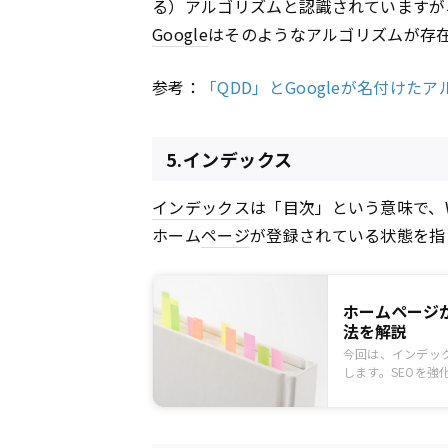
る）アルゴリズムと認識されていますが
Google
はそのようなアルゴリズムが存
参考：
「QDD」とGoogleが名付けた
5.インデックス
インデックス
は「目次」という意味で、
ホーム
ページ
が登録されている状態を指
ホームページが
法を解説
今回は、インデッ
します。SEOを強