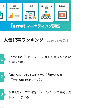
・人気記事ランキング
2026-08-08更新
Copyright（コピーライト、©）の書き方と表記
の意味とは？
ferret One、AIでBtoBマーケを加速させる
「ferret One MCPサーバ...
簡単3ステップで確認！ホームページの負荷テス
トツールまとめ