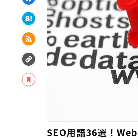
SEO用語36選！W