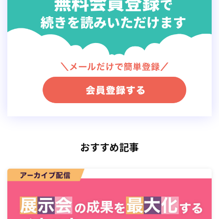
①クローリング

②インデックス

画像でまとめると以下の流れになります。
おすすめ記事
それぞれの動きを理解していきましょ