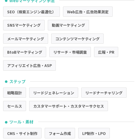
Webマーケティング手法
●
SEO（検索エンジン最適化）
Web広告・広告効果測定
SNSマーケティング
動画マーケティング
メールマーケティング
コンテンツマーケティング
BtoBマーケティング
リサーチ・市場調査
広報・PR
アフィリエイト広告・ASP
ステップ
●
戦略設計
リードジェネレーション
リードナーチャリング
セールス
カスタマーサポート・カスタマーサクセス
ツール・素材
●
CMS・サイト制作
フォーム作成
LP制作・LPO