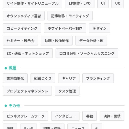
サイト制作・サイトリニューアル
LP制作・LPO
UI
UX
オウンドメディア運営
記事制作・ライティング
コピーライティング
ホワイトペーパー制作
デザイン
セミナー・展示会
動画・映像制作
データ分析・BI
EC・通販・ネットショップ
口コミ分析・ソーシャルリスニング
課題
●
業務効率化
組織づくり
キャリア
ブランディング
プロジェクトマネジメント
タスク管理
その他
●
ビジネスフレームワーク
インタビュー
書籍
決算・業績
法律
SaaS
調査・統計
ニュース
AI