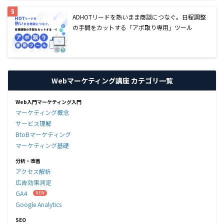
AD
HOTリードを熱いまま商談につなぐ。日程調整
の手間をカットする「アポ取り専用」ツール
Webマーケティング講座 カテゴリ一覧
Web入門マーケティング入門
マーケティング概念
サービス理解
BtoBマーケティング
マーケティング基礎
分析・改善
アクセス解析
広告効果測定
GA4
Google Analytics
SEO