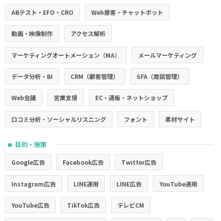
ABテスト・EFO・CRO
Web接客・チャットボット
動画・映像制作
アクセス解析
マーケティングオートメーション（MA）
メールマーケティング
データ分析・BI
CRM（顧客管理）
SFA（商談管理）
Web会議
営業支援
EC・通販・ネットショップ
口コミ分析・ソーシャルリスニング
フォント
素材サイト
目的・施策
●
Google広告
Facebook広告
Twitter広告
Instagram広告
LINE運用
LINE広告
YouTube運用
YouTube広告
TikTok広告
テレビCM