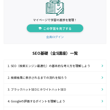
マイページで学習の進捗を管理！
この学習を完了する
会員ログイン
SEO基礎（全5講座）一覧
1. SEO（検索エンジン最適化）の基本的な考え方を理解しよう
2. 検索結果に表示されるまでの流れを知ろう
3. ブラックハットSEOとホワイトハットSEO
4. Googleの評価するポイントを理解しよう