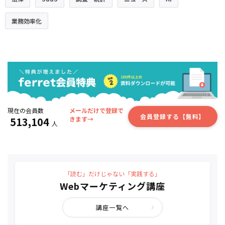
業務効率化
現在の会員数
メールだけで登録で
会員登録する【無料】
513,104
きます→
人
「読む」だけじゃない「実践する」
Webマーケティング講座
講座一覧へ