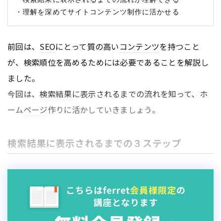
前回は、
SEO
にとって質の高い
コンテンツ
を持つこと
が、検索順位を高めるためには必要であることを解説し
ました。
今回は、
検索結果
に表示されるまでの流れを知って、ホ
ーム
ページ
作りに活かしていきましょう。
検索結果に表示されるまでの３ステップ
検索エンジン
が
検索結果
を表示するまでには、次の３ス
テップを通っています。