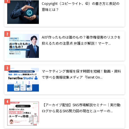
Copyright（コピーライト、©）の書き方と表記の
意味とは？
AIが作ったものは誰のもの？著作権侵害のリスクを
抑えるための注意点 弁護士が解説！マーケ...
マーケティング情報を探す時間を短縮！動画・資料
で学べる情報収集メディア「ferret On...
【アーカイブ配信】SNS市場解説セミナー｜実行動
ログから見るSNS勢力図の現在とユーザーの...