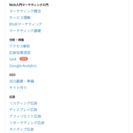
Web入門マーケティング入門
マーケティング概念
サービス理解
BtoBマーケティング
マーケティング基礎
分析・改善
アクセス解析
広告効果測定
GA4
Google Analytics
SEO
SEO基礎・準備
サイト作り
広告
リスティング広告
ディスプレイ広告
アフィリエイト広告
リターゲティング広告
ネイティブ広告