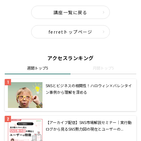
講座一覧に戻る
ferretトップページ
アクセスランキング
週間トップ5
月間トップ5
SNSとビジネスの相関性！ハロウィン×バレンタイ
ン事例から理解を深める
【アーカイブ配信】SNS市場解説セミナー｜実行動
ログから見るSNS勢力図の現在とユーザーの...