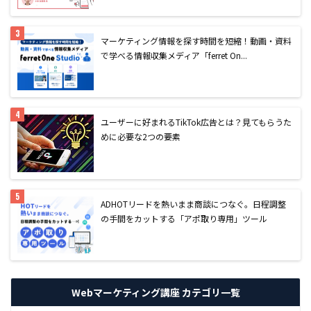
マーケティング情報を探す時間を短縮！動画・資料
で学べる情報収集メディア「ferret On...
ユーザーに好まれるTikTok広告とは？見てもらうた
めに必要な2つの要素
AD
HOTリードを熱いまま商談につなぐ。日程調整
の手間をカットする「アポ取り専用」ツール
Webマーケティング講座 カテゴリ一覧