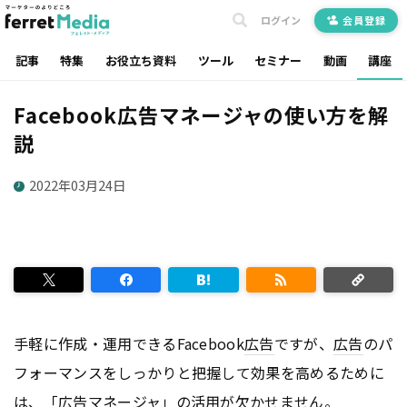
ログイン
会員登録
記事
特集
お役立ち資料
ツール
セミナー
動画
講座
Facebook広告マネージャの使い方を解
説
2022年03月24日
手軽に作成・運用できるFacebook
広告
ですが、
広告
のパ
フォーマンスをしっかりと把握して効果を高めるために
は、「
広告
マネージャ」の活用が欠かせません。