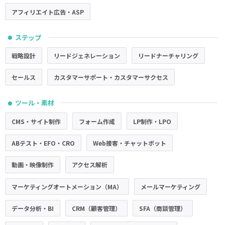
アフィリエイト広告・ASP
ステップ
●
戦略設計
リードジェネレーション
リードナーチャリング
セールス
カスタマーサポート・カスタマーサクセス
ツール・素材
●
CMS・サイト制作
フォーム作成
LP制作・LPO
ABテスト・EFO・CRO
Web接客・チャットボット
動画・映像制作
アクセス解析
マーケティングオートメーション（MA）
メールマーケティング
データ分析・BI
CRM（顧客管理）
SFA（商談管理）