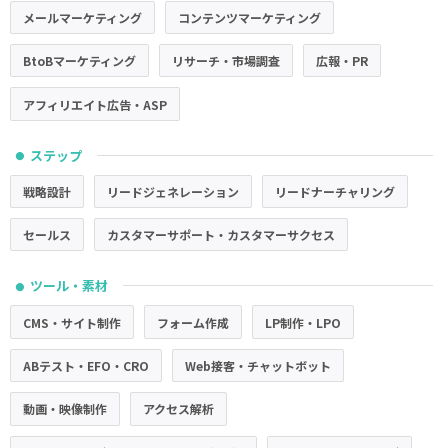
メールマーケティング
コンテンツマーケティング
BtoBマーケティング
リサーチ・市場調査
広報・PR
アフィリエイト広告・ASP
ステップ
●
戦略設計
リードジェネレーション
リードナーチャリング
セールス
カスタマーサポート・カスタマーサクセス
ツール・素材
●
CMS・サイト制作
フォーム作成
LP制作・LPO
ABテスト・EFO・CRO
Web接客・チャットボット
動画・映像制作
アクセス解析