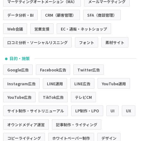
マーケティングオートメーション（MA）
メールマーケティング
データ分析・BI
CRM（顧客管理）
SFA（商談管理）
Web会議
営業支援
EC・通販・ネットショップ
口コミ分析・ソーシャルリスニング
フォント
素材サイト
目的・施策
●
Google広告
Facebook広告
Twitter広告
Instagram広告
LINE運用
LINE広告
YouTube運用
YouTube広告
TikTok広告
テレビCM
サイト制作・サイトリニューアル
LP制作・LPO
UI
UX
オウンドメディア運営
記事制作・ライティング
コピーライティング
ホワイトペーパー制作
デザイン