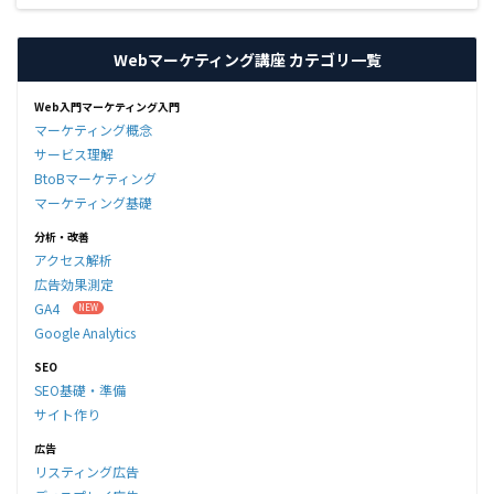
Webマーケティング講座 カテゴリ一覧
Web入門マーケティング入門
マーケティング概念
サービス理解
BtoBマーケティング
マーケティング基礎
分析・改善
アクセス解析
広告効果測定
GA4
Google Analytics
SEO
SEO基礎・準備
サイト作り
広告
リスティング広告