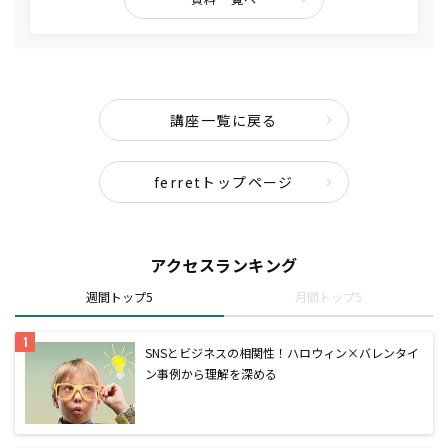
講座一覧に戻る
ferretトップページ
アクセスランキング
週間トップ5
月間トップ5
SNSとビジネスの相関性！ハロウィン×バレンタイ
ン事例から理解を深める