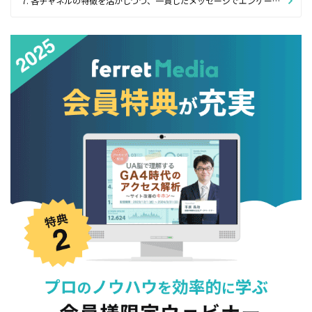
7. 各チャネルの特徴を活かしつつ、一貫したメッセージでエンゲージメントを改善する方法