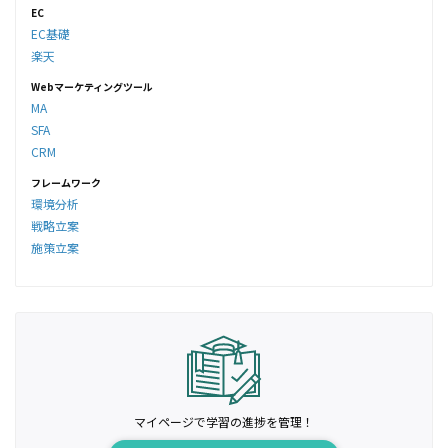
EC
EC基礎
楽天
Webマーケティングツール
MA
SFA
CRM
フレームワーク
環境分析
戦略立案
施策立案
マイページで学習の進捗を管理！