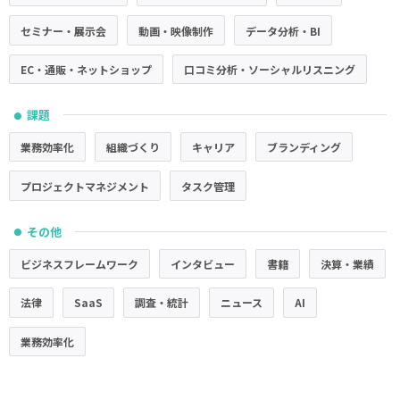
セミナー・展示会
動画・映像制作
データ分析・BI
EC・通販・ネットショップ
口コミ分析・ソーシャルリスニング
課題
●
業務効率化
組織づくり
キャリア
ブランディング
プロジェクトマネジメント
タスク管理
その他
●
ビジネスフレームワーク
インタビュー
書籍
決算・業績
法律
SaaS
調査・統計
ニュース
AI
業務効率化