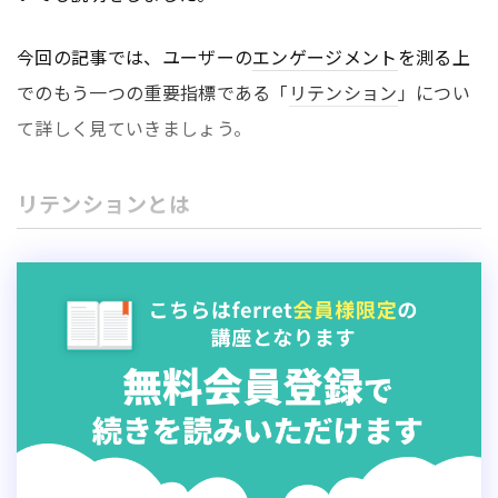
今回の記事では、ユーザーの
エンゲージメント
を測る上
でのもう一つの重要指標である「
リテンション
」につい
て詳しく見ていきましょう。
リテンションとは
アプリ
業界では「N日後の
リテンション
」という言葉を
聞くことがあります。これは、初めて
アプリ
を利用して
から特定の日数（N日）後にも、その
アプリ
をアクティ
ブに利用しているユーザーの割合を示す指標です。