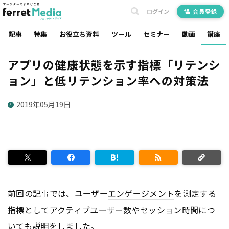
ログイン
会員登録
記事
特集
お役立ち資料
ツール
セミナー
動画
講座
アプリの健康状態を示す指標「リテンシ
ョン」と低リテンション率への対策法
2019年05月19日
前回の記事では、ユーザー
エンゲージメント
を測定する
指標としてアクティブユーザー数や
セッション
時間につ
いても説明をしました。