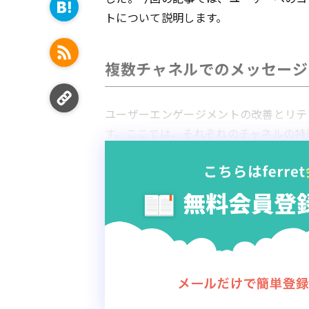
トについて説明します。
複数チャネルでのメッセージ
ユーザー
エンゲージメント
の改善と
リテ
す。ここでは、それぞれのチャネルの特
1.アプリ内メッセージ
ユーザー
エンゲージメン