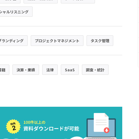
シャルリスニング
ブランディング
プロジェクトマネジメント
タスク管理
書籍
決算・業績
法律
SaaS
調査・統計