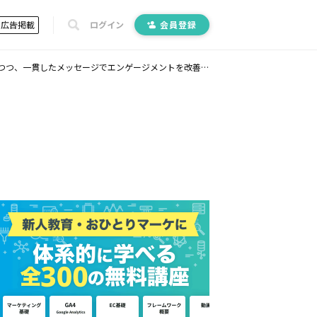
広告掲載
ログイン
会員登録
つ、一貫したメッセージでエンゲージメントを改善する方法