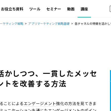
お役立ち資料
ツール
セミナー
動画
講座
ーケティング戦略
アプリマーケティング戦略基礎
各チャネルの特徴を活かしつ
活かしつつ、一貫したメッセ
ントを改善する方法
ることによる
エンゲージメント
強化の方法を見てきま
ミュニケーションを通じた
エンゲージメント
のポイン