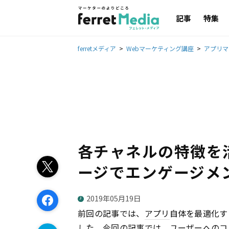
記事
特集
ferretメディア
Webマーケティング講座
アプリマ
各チャネルの特徴を
ージでエンゲージメ
2019年05月19日
前回の記事では、
アプリ
自体を最適化す
した。今回の記事では、ユーザーへのコ