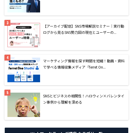
【アーカイブ配信】SNS市場解説セミナー｜実行動
ログから見るSNS勢力図の現在とユーザーの...
マーケティング情報を探す時間を短縮！動画・資料
で学べる情報収集メディア「ferret On...
SNSとビジネスの相関性！ハロウィン×バレンタイ
ン事例から理解を深める