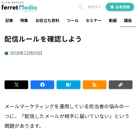
ログイン
会員登録
記事
特集
お役立ち資料
ツール
セミナー
動画
講座
配信ルールを確認しよう
2018年12月03日
メール
マーケティング
を運用している担当者の悩みの一
つに、「配信したメールが相手に届いていない」という
問題があります。