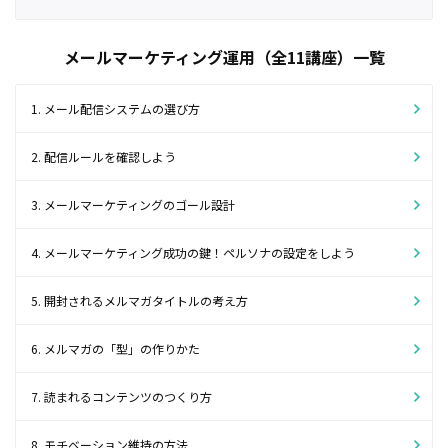
メールマーケティング運用（全11講座）一覧
1. メール配信システムの選び方
2. 配信ルールを確認しよう
3. メールマーケティングのゴール設計
4. メールマーケティング成功の鍵！ペルソナの設定をしよう
5. 開封されるメルマガタイトルの考え方
6. メルマガの「型」の作りかた
7. 読まれるコンテンツのつくり方
8. モチベーション維持の方法