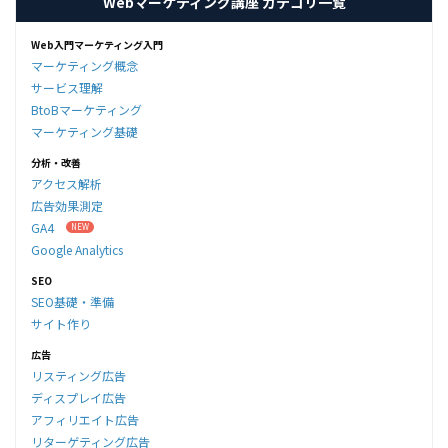
Webマーケティング講座 カテゴリ一覧
Web入門マーケティング入門
マーケティング概念
サービス理解
BtoBマーケティング
マーケティング基礎
分析・改善
アクセス解析
広告効果測定
GA4
Google Analytics
SEO
SEO基礎・準備
サイト作り
広告
リスティング広告
ディスプレイ広告
アフィリエイト広告
リターゲティング広告