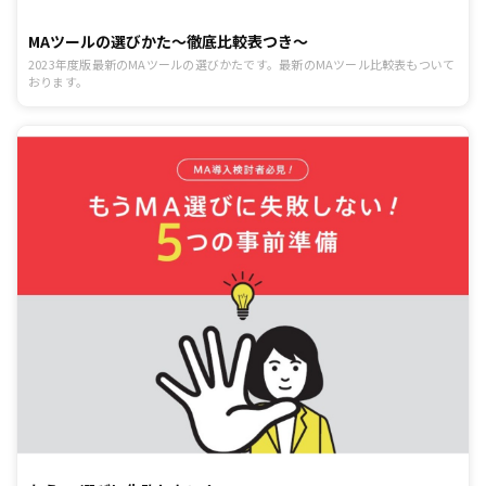
MAツールの選びかた〜徹底比較表つき〜
2023年度版最新のMAツールの選びかたです。最新のMAツール比較表もついて
おります。