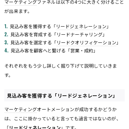
マーケティング
ファネルは以下の4つに大きく分けること
が出来ます。
見込み客を獲得する「
リードジェネレーション
」
見込み客を育成する「リードナーチャリング」
見込み客を選定する「
リードクオリフィケーション
」
見込み客を顧客へと繋げる「営業・成約」
それぞれをもう少し詳しく掘り下げて説明していきま
す。
見込み客を獲得する「リードジェネレーション」
マーケティング
オートメーションが成功するかどうか
は、ここに掛かっていると言っても過言ではないのが、
「
リードジェネレーション
」です。