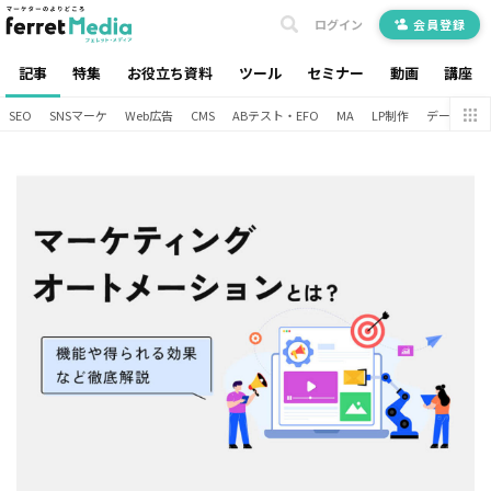
ログイン
会員登録
記事
特集
お役立ち資料
ツール
セミナー
動画
講座
SEO
SNSマーケ
Web広告
CMS
ABテスト・EFO
MA
LP制作
データ分析