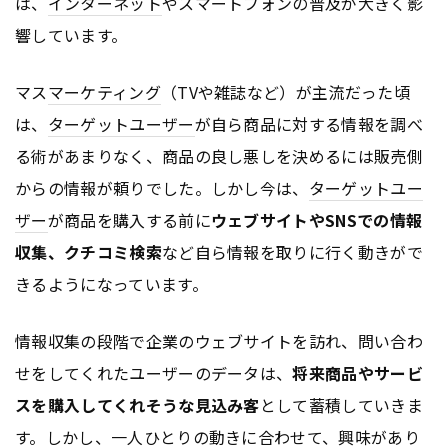
は、
インターネット
やスマートフォンの普及が大きく影
響しています。
マス
マーケティング
（TVや雑誌など）が主流だった頃
は、
ターゲットユーザー
が自ら商品に対する情報を調べ
る術があまりなく、商品の良し悪しを決めるには販売側
からの情報が頼りでした。しかし今は、
ターゲットユー
ザー
が商品を購入する前に
ウェブサイトやSNSでの情報
収集、クチコミ検索
など自ら情報を取りに行く動きがで
きるようになっています。
情報収集の段階で企業のウェブサイトを訪れ、問い合わ
せをしてくれたユーザーのデータは、
将来商品やサービ
スを購入してくれそうな見込み客
として蓄積していきま
す。しかし、一人ひとりの動きに合わせて、興味があり