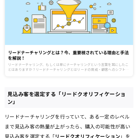
リードナーチャリングとは？今、重要視されている理由と手法
を解説！
リードナーチャリング、もしくは単にナーチャリングという言葉を耳にしたこ
とはありますか？リードナーチャリングとはリードの育成・顧客へのシフトを
意味するインバウンドセールスの手法のことを指します。 リードナーチャリン
グ=メルマガ配信と認識している方も一定数いるようですが、それは誤った認
識です。 この記事ではリードナーチャリングとは何か、現代において重要視さ
れている理由や具体的な手法を紹介します。
見込み客を選定する「リードクオリフィケーショ
ン」
リードナーチャリングを行っていて、ある一定のレベル
まで見込み客の熱量が上がったら、購入の可能性が高い
見込み客を選定する「
リードクオリフィケーション
」を