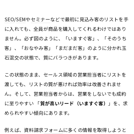
SEO
/
SEM
や
セミナー
などで最初に見込み客のリストを手
に入れても、全員が商品を購入してくれるわけではあり
ません。必ず図のように、「いますぐ客」、「そのうち
客」、「おなやみ客」「まだまだ客」のように分かれ玉
石混交の状態で、質にバラつきがあります。
この状態のまま、セールス領域の営業担当者にリストを
渡しても、リストの質が悪ければ効率は改善されませ
ん。そして、営業担当者からは、営業をしないでも成約
に至りやすい 「
質が高いリード（いますぐ客）
」を、求
められやすい傾向にあります。
例えば、資料請求
フォーム
に多くの情報を取得しようと