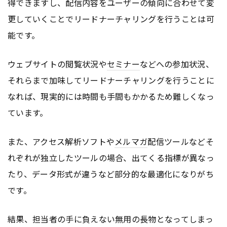
得できますし、配信内容をユーザーの傾向に合わせて変
更していくことでリードナーチャリングを行うことは可
能です。
ウェブサイトの閲覧状況や
セミナー
などへの参加状況、
それらまで加味してリードナーチャリングを行うことに
なれば、現実的には時間も手間もかかるため難しくなっ
ています。
また、アクセス解析ソフトや
メルマガ
配信ツールなどそ
れぞれが独立したツールの場合、出てくる指標が異なっ
たり、データ形式が違うなど部分的な最適化になりがち
です。
結果、担当者の手に負えない無用の長物となってしまっ