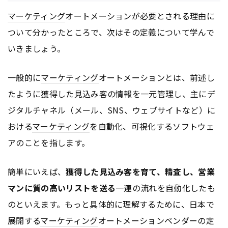
マーケティング
オートメーションが必要とされる理由に
ついて分かったところで、次はその定義について学んで
いきましょう。
一般的に
マーケティング
オートメーションとは、前述し
たように獲得した見込み客の情報を一元管理し、主にデ
ジタルチャネル（メール、SNS、ウェブサイトなど）に
おける
マーケティング
を自動化、可視化するソフトウェ
アのことを指します。
簡単にいえば、
獲得した見込み客を育て、精査し、営業
マンに質の高いリストを送る
一連の流れを自動化したも
のといえます。もっと具体的に理解するために、日本で
展開する
マーケティング
オートメーションベンダーの定