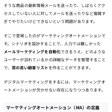
そうな商品の最新情報メールを送ったり、しばらくアク
セスしていない人に対してメールを送ったりなど複雑す
ぎてやりたいけどできないという問題があります。
そこで登場したのが
マーケティング
オートメーションで
す。シナリオを設計することで、人力では難しかった
メール
マーケティング
を自動化
できるうえ、どのような
ユーザーが訪れているかの詳細なデータを管理すること
で、
質の高い顧客リスト
を作ることができます。
デジタル
マーケティング
をするには、
マーケティング
オ
ートメーションが欠かせない存在になりつつあります。
マーケティングオートメーション（MA）の定義