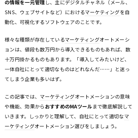
の情報を一元管理
し、主にデジタルチャネル（メール、
SNS、ウェブサイトなど）における
マーケティング
を自
動化、可視化するソフトウェアのことです。
様々な種類が存在している
マーケティング
オートメーシ
ョンは、値段も数万円から導入できるものもあれば、数
十万円掛かるものもあります。「導入してみたいけど、
一体自社にとって適切なものはどれなんだ……」と迷っ
てしまう企業も多いはず。
この記事では、
マーケティング
オートメーションの意味
や機能、効果から
おすすめのMAツール
まで徹底解説して
いきます。しっかりと理解して、自社にとって適切な
マ
ーケティング
オートメーション選びをしましょう。