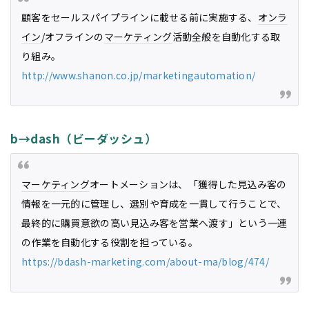
顧客をセールスパイプラインに載せる前に実施する、
オンラ
イン
/オフラインの
マーケティング
活動全般を自動化する取
り組み。
http://www.shanon.co.jp/marketingautomation/
b→dash（ビーダッシュ）
マーケティング
オートメーションは、「獲得した見込み客の
情報を一元的に管理し、選別や育成を一貫して行うことで、
最終的に購買意欲の高い見込み客を営業へ渡す」という一連
の作業を自動化する役割を担っている。
https://bdash-marketing.com/about-ma/blog/474/