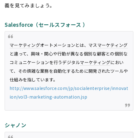
義を見てみましょう。
Salesforce（セールスフォース ）
マーケティング
オートメーションとは、マス
マーケティング
と違って、興味・関心や行動が異なる個別な顧客との個別な
コミュニケーションを行うデジタル
マーケティング
におい
て、その煩雑な業務を自動化するために開発されたツールや
仕組みを指しています。
http://www.salesforce.com/jp/socialenterprise/innovat
ion/vol3-marketing-automation.jsp
シャノン