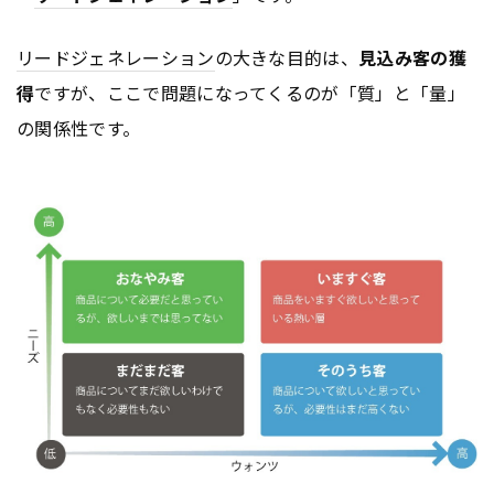
リードジェネレーション
の大きな目的は、
見込み客の獲
得
ですが、ここで問題になってくるのが「質」と「量」
の関係性です。