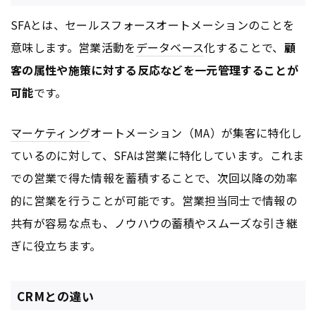
SFAとは、セールスフォースオートメーションのことを
意味します。営業活動を
データベース
化することで、
顧
客の属性や施策に対する反応などを一元管理することが
可能
です。
マーケティング
オートメーション（MA）が集客に特化し
ているのに対して、SFAは営業に特化しています。これま
での営業で得た情報を蓄積することで、次回以降の効率
的に営業を行うことが可能です。営業担当同士で情報の
共有が容易な点も、ノウハウの蓄積やスムーズな引き継
ぎに役立ちます。
CRMとの違い