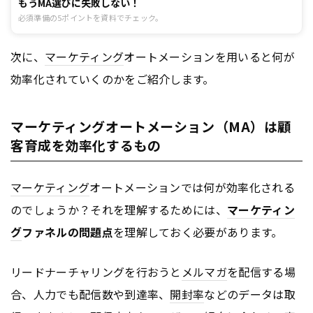
もうMA選びに失敗しない！
必須準備の5ポイントを資料でチェック。
次に、
マーケティング
オートメーションを用いると何が
効率化されていくのかをご紹介します。
マーケティングオートメーション（MA）は顧
客育成を効率化するもの
マーケティング
オートメーションでは何が効率化される
のでしょうか？それを理解するためには、
マーケティン
グ
ファネルの問題点
を理解しておく必要があります。
リードナーチャリングを行おうと
メルマガ
を配信する場
合、人力でも配信数や到達率、
開封率
などのデータは取