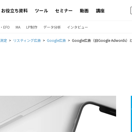
お役立ち資料
ツール
セミナー
動画
講座
・EFO
MA
LP制作
データ分析
インタビュー
果測定
リスティング広告
Google広告
Google広告（旧Google Adw