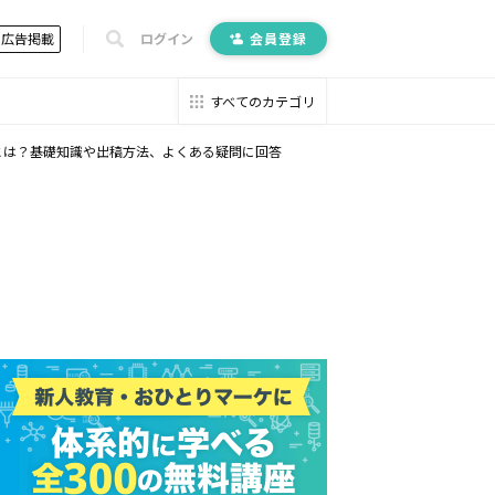
広告掲載
ログイン
会員登録
すべてのカテゴリ
ords）とは？基礎知識や出稿方法、よくある疑問に回答