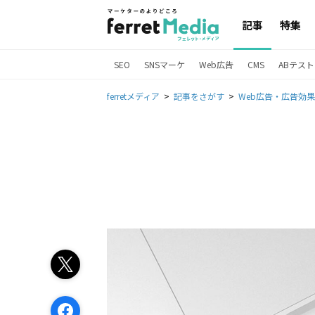
記事
特集
SEO
SNSマーケ
Web広告
CMS
ABテスト
ferretメディア
記事をさがす
Web広告・広告効