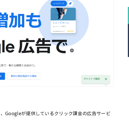
は、
Google
が提供しているクリック課金の
広告
サービ