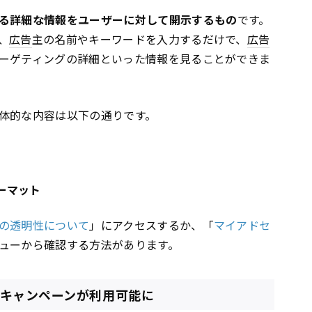
る詳細な情報をユーザーに対して開示するもの
です。
、
広告
主の名前やキーワードを入力するだけで、
広告
ーゲティングの詳細といった情報を見ることができま
体的な内容は以下の通りです。
ーマット
の透明性について
」にアクセスするか、「
マイアドセ
ューから確認する方法があります。
）キャンペーンが利用可能に