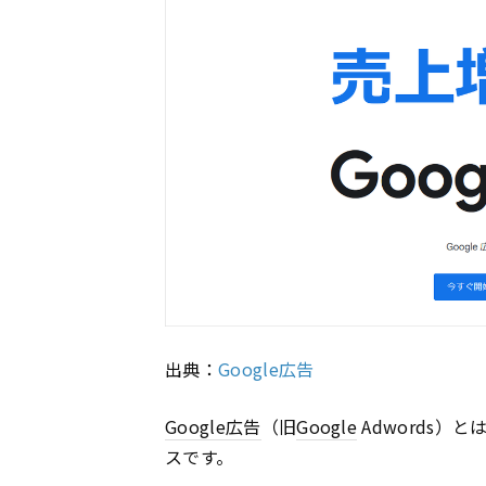
出典：
Google広告
Google
広告
（旧
Google
Adwords）と
スです。