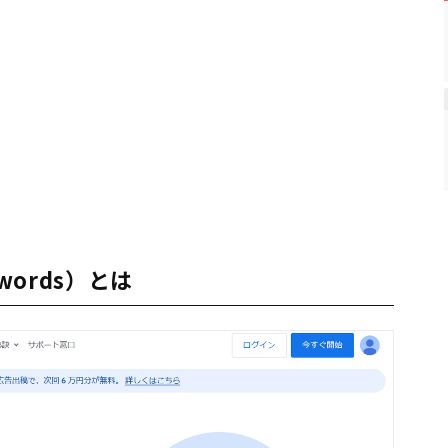
dwords）とは