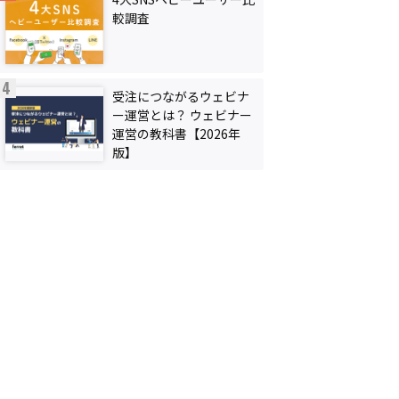
較調査
受注につながるウェビナ
ー運営とは？ ウェビナー
運営の教科書【2026年
版】