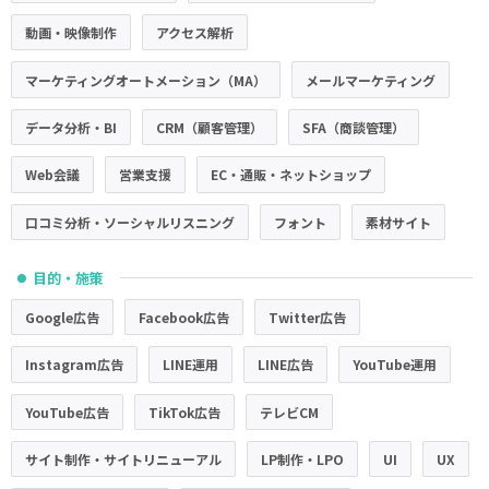
動画・映像制作
アクセス解析
マーケティングオートメーション（MA）
メールマーケティング
データ分析・BI
CRM（顧客管理）
SFA（商談管理）
Web会議
営業支援
EC・通販・ネットショップ
口コミ分析・ソーシャルリスニング
フォント
素材サイト
目的・施策
●
Google広告
Facebook広告
Twitter広告
Instagram広告
LINE運用
LINE広告
YouTube運用
YouTube広告
TikTok広告
テレビCM
サイト制作・サイトリニューアル
LP制作・LPO
UI
UX