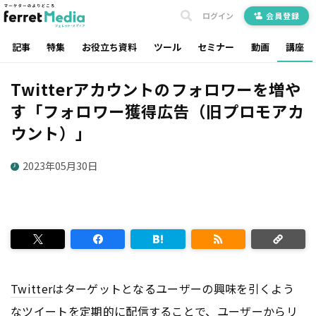
ログイン
会員登録
記事
特集
お役立ち資料
ツール
セミナー
動画
講座
Twitterアカウントのフォロワーを増や
す「フォロワー獲得広告（旧プロモアカ
ウント）」
2023年05月30日
Twitter
はターゲットとなるユーザーの興味を引くよう
なツイートを定期的に配信することで、ユーザーからリ