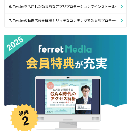
6. Twitterを活用した効果的なアプリプロモーションでインストール数を増加させよう
7. Twitterの動画広告を解説！リッチなコンテンツで効果的プロモーションが可能