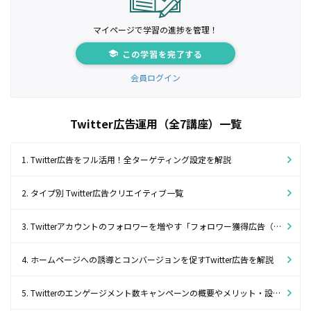
マイページで学習の進捗を管理！
この学習を完了する
会員ログイン
Twitter広告運用（全7講座）一覧
1. Twitter広告をフル活用！全ターゲティング設定を解説
2. タイプ別 Twitter広告クリエイティブ一覧
3. Twitterアカウントのフォロワーを増やす「フォロワー獲得広告（旧プロモアカウント）」
4. ホームページへの誘導とコンバージョンを促すTwitter広告を解説
5. Twitterのエンゲージメント数キャンペーンの概要やメリット・設定の手順6ステップ