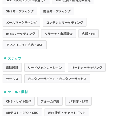
SNSマーケティング
動画マーケティング
メールマーケティング
コンテンツマーケティング
BtoBマーケティング
リサーチ・市場調査
広報・PR
アフィリエイト広告・ASP
ステップ
●
戦略設計
リードジェネレーション
リードナーチャリング
セールス
カスタマーサポート・カスタマーサクセス
ツール・素材
●
CMS・サイト制作
フォーム作成
LP制作・LPO
ABテスト・EFO・CRO
Web接客・チャットボット