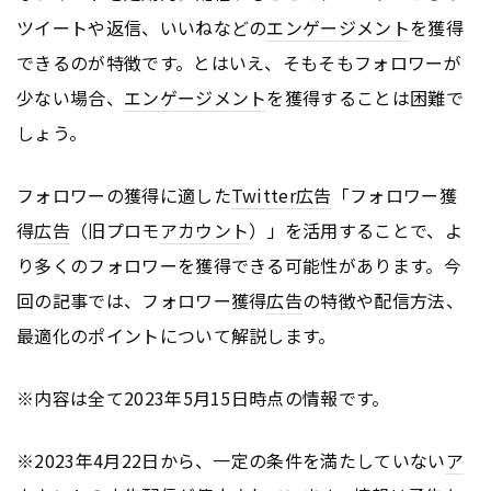
ツイートや返信、いいねなどの
エンゲージメント
を獲得
できるのが特徴です。とはいえ、そもそもフォロワーが
少ない場合、
エンゲージメント
を獲得することは困難で
しょう。
フォロワーの獲得に適した
Twitter
広告
「フォロワー獲
得
広告
（旧プロモ
アカウント
）」を活用することで、よ
り多くのフォロワーを獲得できる可能性があります。今
回の記事では、フォロワー獲得
広告
の特徴や配信方法、
最適化のポイントについて解説します。
※内容は全て2023年5月15日時点の情報です。
※2023年4月22日から、一定の条件を満たしていない
ア