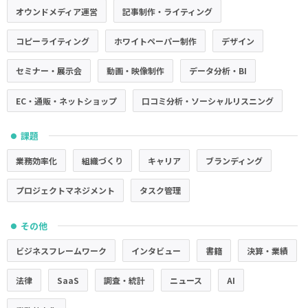
オウンドメディア運営
記事制作・ライティング
コピーライティング
ホワイトペーパー制作
デザイン
セミナー・展示会
動画・映像制作
データ分析・BI
EC・通販・ネットショップ
口コミ分析・ソーシャルリスニング
課題
●
業務効率化
組織づくり
キャリア
ブランディング
プロジェクトマネジメント
タスク管理
その他
●
ビジネスフレームワーク
インタビュー
書籍
決算・業績
法律
SaaS
調査・統計
ニュース
AI