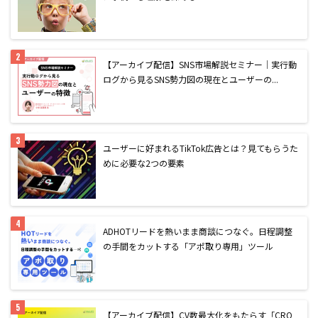
【アーカイブ配信】SNS市場解説セミナー｜実行動
ログから見るSNS勢力図の現在とユーザーの...
ユーザーに好まれるTikTok広告とは？見てもらうた
めに必要な2つの要素
AD
HOTリードを熱いまま商談につなぐ。日程調整
の手間をカットする「アポ取り専用」ツール
【アーカイブ配信】CV数最大化をもたらす「CRO