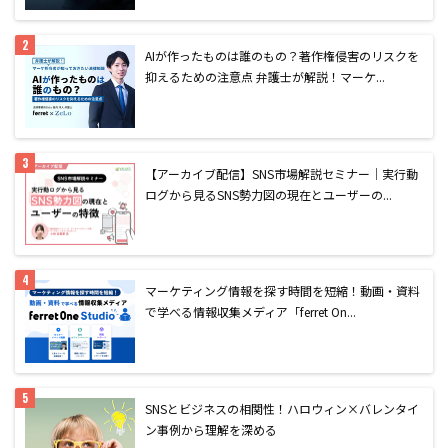
AIが作ったものは誰のもの？著作権侵害のリスクを
抑えるための注意点 弁護士が解説！マーケ...
【アーカイブ配信】SNS市場解説セミナー｜実行動
ログから見るSNS勢力図の現在とユーザーの...
マーケティング情報を探す時間を短縮！動画・資料
で学べる情報収集メディア「ferret On...
SNSとビジネスの相関性！ハロウィン×バレンタイ
ン事例から理解を深める