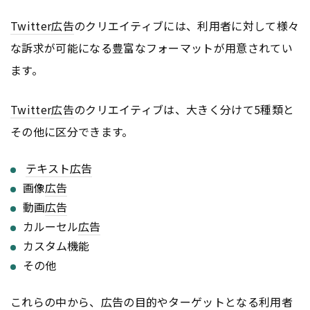
Twitter
広告
のクリエイティブには、利用者に対して様々
な訴求が可能になる豊富なフォーマットが用意されてい
ます。
Twitter
広告
のクリエイティブは、大きく分けて5種類と
その他に区分できます。
テキスト
広告
画像
広告
動画
広告
カルーセル
広告
カスタム機能
その他
これらの中から、
広告
の目的やターゲットとなる利用者