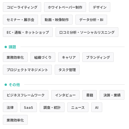
コピーライティング
ホワイトペーパー制作
デザイン
セミナー・展示会
動画・映像制作
データ分析・BI
EC・通販・ネットショップ
口コミ分析・ソーシャルリスニング
課題
●
業務効率化
組織づくり
キャリア
ブランディング
プロジェクトマネジメント
タスク管理
その他
●
ビジネスフレームワーク
インタビュー
書籍
決算・業績
法律
SaaS
調査・統計
ニュース
AI
業務効率化