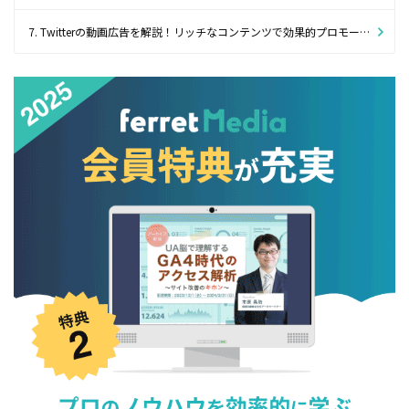
7. Twitterの動画広告を解説！リッチなコンテンツで効果的プロモーションが可能