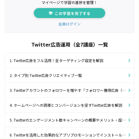
マイページで学習の進捗を管理！
この学習を完了する
会員ログイン
Twitter広告運用（全7講座）一覧
1. Twitter広告をフル活用！全ターゲティング設定を解説
2. タイプ別 Twitter広告クリエイティブ一覧
3. Twitterアカウントのフォロワーを増やす「フォロワー獲得広告（旧プロモアカウント）」
4. ホームページへの誘導とコンバージョンを促すTwitter広告を解説
5. Twitterのエンゲージメント数キャンペーンの概要やメリット・設定の手順6ステップ
6. Twitterを活用した効果的なアプリプロモーションでインストール数を増加させよう