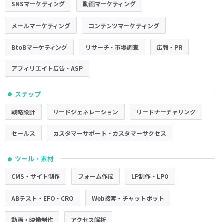
SNSマーケティング
動画マーケティング
メールマーケティング
コンテンツマーケティング
BtoBマーケティング
リサーチ・市場調査
広報・PR
アフィリエイト広告・ASP
ステップ
●
戦略設計
リードジェネレーション
リードナーチャリング
セールス
カスタマーサポート・カスタマーサクセス
ツール・素材
●
CMS・サイト制作
フォーム作成
LP制作・LPO
ABテスト・EFO・CRO
Web接客・チャットボット
動画・映像制作
アクセス解析